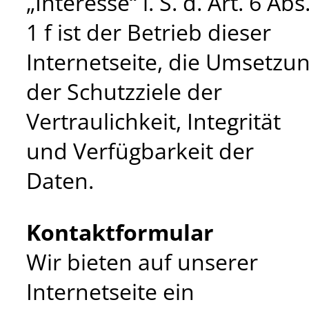
„Interesse“ i. S. d. Art. 6 Abs
1 f ist der Betrieb dieser
Internetseite, die Umsetzu
der Schutzziele der
Vertraulichkeit, Integrität
und Verfügbarkeit der
Daten.
Kontaktformular
Wir bieten auf unserer
Internetseite ein