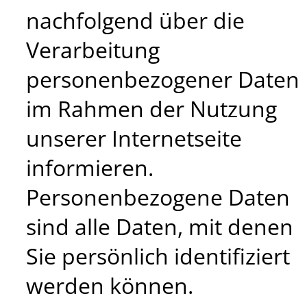
nachfolgend über die
Verarbeitung
personenbezogener Daten
im Rahmen der Nutzung
unserer Internetseite
informieren.
Personenbezogene Daten
sind alle Daten, mit denen
Sie persönlich identifiziert
werden können.