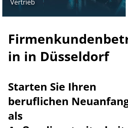
Vertrieb
Firmenkundenbetr
in in Düsseldorf
Starten Sie Ihren
beruflichen Neuanfan
als