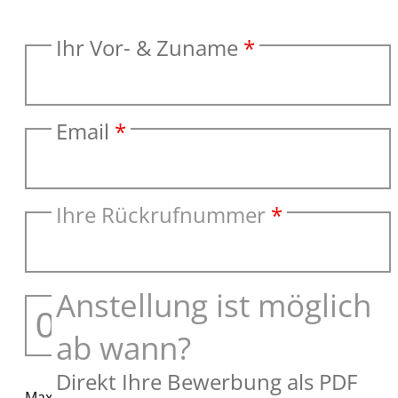
Ihr Vor- & Zuname
*
Email
*
Ihre Rückrufnummer
*
Anstellung ist möglich
ab wann?
Direkt Ihre Bewerbung als PDF
Maximal 3 Dateien bis zu 10 MB Größe.