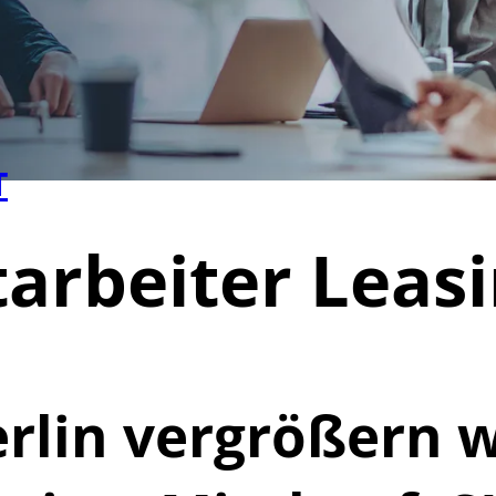
T
arbeiter Leasi
rlin vergrößern 