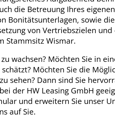
ch die Betreuung Ihres eigene
n Bonitätsunterlagen, sowie die
setzung von Vertriebszielen u
im Stammsitz Wismar.
 zu wachsen? Möchten Sie in ei
 schätzt? Möchten Sie die Möglic
zu sehen? Dann sind Sie hervorr
bei der HW Leasing GmbH geeign
ular und erweitern Sie unser U
ns auf Sie.