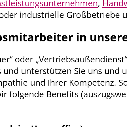
nstleistungsunternehmen
,
Handw
der industrielle Großbetriebe 
smitarbeiter in unsere
er“ oder „Vertriebsaußendienst“
s und unterstützen Sie uns und
mpathie und Ihrer Kompetenz. So
r folgende Benefits (auszugswei