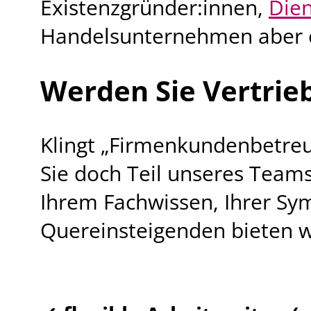
Existenzgründer:innen,
Die
Handelsunternehmen aber o
Werden Sie Vertrieb
Klingt „Firmenkundenbetreu
Sie doch Teil unseres Team
Ihrem Fachwissen, Ihrer Sy
Quereinsteigenden bieten wi