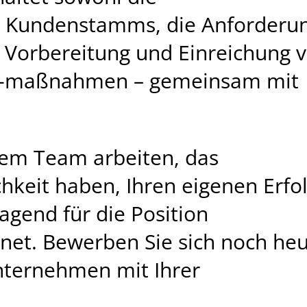
n Kundenstamms, die Anforderun
 Vorbereitung und Einreichung 
nd -maßnahmen – gemeinsam mit
nem Team arbeiten, das
hkeit haben, Ihren eigenen Erfo
agend für die Position
et. Bewerben Sie sich noch he
nternehmen mit Ihrer