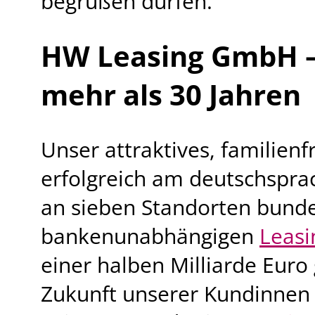
begrüßen dürfen.
HW Leasing GmbH –
mehr als 30 Jahren
Unser attraktives, familien
erfolgreich am deutschspra
an sieben Standorten bunde
bankenunabhängigen
Leasi
einer halben Milliarde Euro 
Zukunft unserer Kundinnen