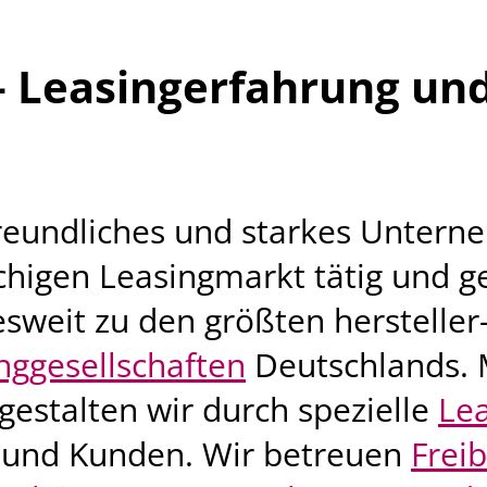
 Leasingerfahrung und
freundliches und starkes Unterne
chigen Leasingmarkt tätig und g
sweit zu den größten hersteller
nggesellschaften
Deutschlands. 
gestalten wir durch spezielle
Lea
 und Kunden. Wir betreuen
Freib