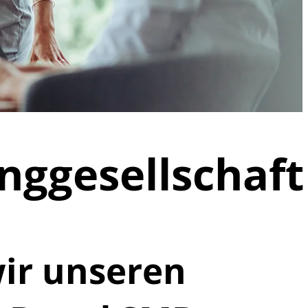
nggesellschaft
wir unseren