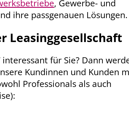
erksbetriebe
, Gewerbe- und
und ihre passgenauen Lösungen.
r Leasinggesellschaft
 interessant für Sie? Dann werd
 unsere Kundinnen und Kunden m
wohl Professionals als auch
se):