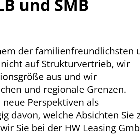
SLB und SMB
em der familienfreundlichsten 
icht auf Strukturvertrieb, wir
tionsgröße aus und wir
nchen und regionale Grenzen.
e neue Perspektiven als
ig davon, welche Absichten Sie 
s wir Sie bei der HW Leasing Gm