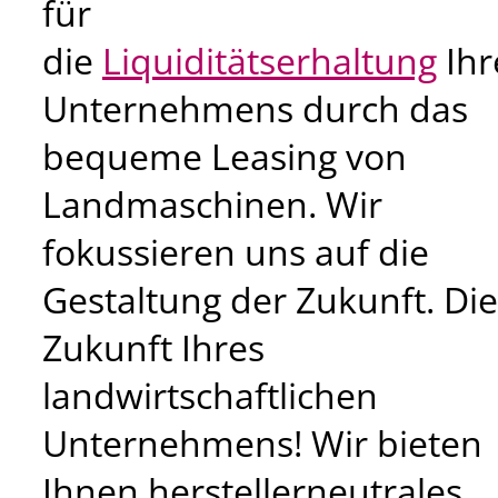
für
die
Liquiditätserhaltung
Ihr
Unternehmens durch das
bequeme Leasing von
Landmaschinen. Wir
fokussieren uns auf die
Gestaltung der Zukunft. Die
Zukunft Ihres
landwirtschaftlichen
Unternehmens! Wir bieten
Ihnen herstellerneutrales