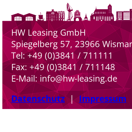
HW Leasing GmbH
Spiegelberg 57, 23966 Wisma
Tel: +49 (0)3841 / 711111
Fax: +49 (0)3841 / 711148
E-Mail: info@hw-leasing.de
Datenschutz
|
Impressum