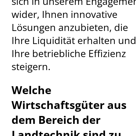
sich in unserem Engageme
wider, Ihnen innovative
Lösungen anzubieten, die
Ihre Liquidität erhalten un
Ihre betriebliche Effizienz
steigern.
Welche
Wirtschaftsgüter aus
dem Bereich der
Landtechnik sind zu