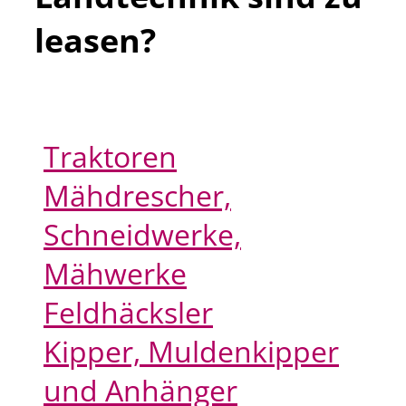
leasen?
Traktoren
Mähdrescher,
Schneidwerke,
Mähwerke
Feldhäcksler
Kipper, Muldenkipper
und Anhänger