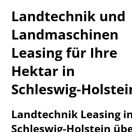
Landtechnik und
Landmaschinen
Leasing für Ihre
Hektar in
Schleswig-Holstei
Landtechnik Leasing i
Schleswig-Holstein üb