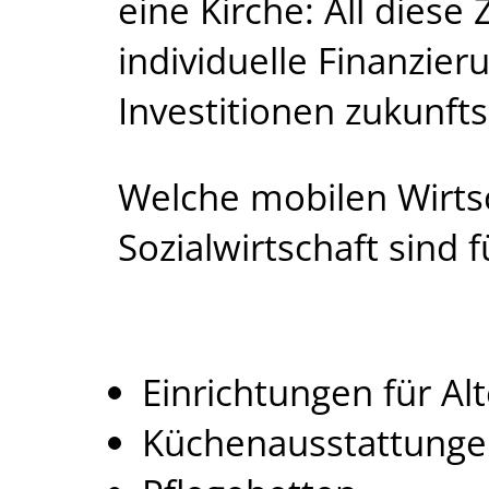
eine Kirche: All diese
individuelle Finanzi
Investitionen zukunftss
Welche mobilen Wirtsc
Sozialwirtschaft sind
Einrichtungen für Al
Küchenausstattungen