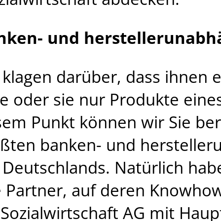
anken- und herstellerunabh
 klagen darüber, dass ihnen e
 oder sie nur Produkte eine
esem Punkt können wir Sie be
ößten banken- und herstelle
 Deutschlands. Natürlich hab
ke Partner, auf deren Knowhow
 Sozialwirtschaft AG mit Haupt