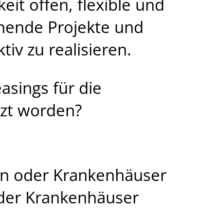
eit offen, flexible und
hende Projekte und
tiv zu realisieren.
asings für die
tzt worden?
ken oder Krankenhäuser
oder Krankenhäuser