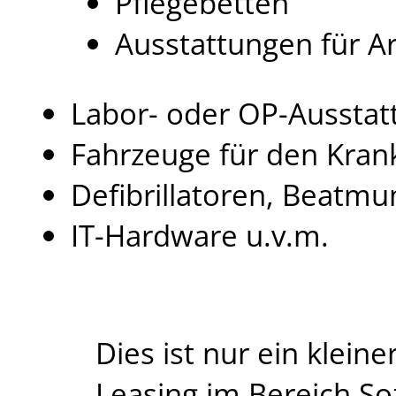
Pflegebetten
Ausstattungen für A
Labor- oder OP-Aussta
Fahrzeuge für den Kran
Defibrillatoren, Beatmu
IT-Hardware u.v.m.
Dies ist nur ein klei
Leasing im Bereich So