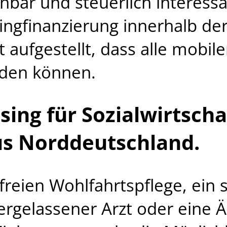
anbar und steuerlich interess
ingfinanzierung innerhalb d
it aufgestellt, dass alle mobi
rden können.
sing für Sozialwirtsch
s Norddeutschland.
freien Wohlfahrtspflege, ein s
dergelassener Arzt oder eine 