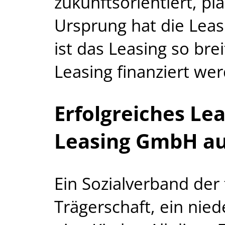
zukunftsorientiert, pl
Ursprung hat die Leas
ist das Leasing so bre
Leasing finanziert we
Erfolgreiches Lea
Leasing GmbH au
Ein Sozialverband der 
Trägerschaft, ein nie