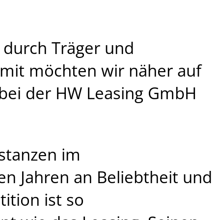
 durch Träger und
ermit möchten wir näher auf
 bei der HW Leasing GmbH
nstanzen im
ten Jahren an Beliebtheit und
ition ist so