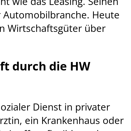
ant wie das Leasing. Seinen
er Automobilbranche. Heute
len Wirtschaftsgüter über
aft durch die HW
ozialer Dienst in privater
Ärztin, ein Krankenhaus oder