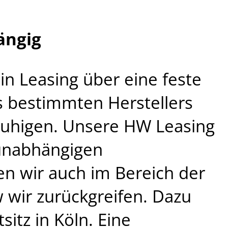
ängig
in Leasing über eine feste
s bestimmten Herstellers
ruhigen. Unsere HW Leasing
runabhängigen
en wir auch im Bereich der
 wir zurückgreifen. Dazu
sitz in Köln. Eine