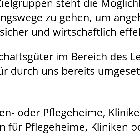
 Zielgruppen steht die Möglichk
erungswege zu gehen, um ange
icher und wirtschaftlich effek
haftsgüter im Bereich des Le
 für durch uns bereits umgese
ten- oder Pflegeheime, Klini
 für Pflegeheime, Kliniken 