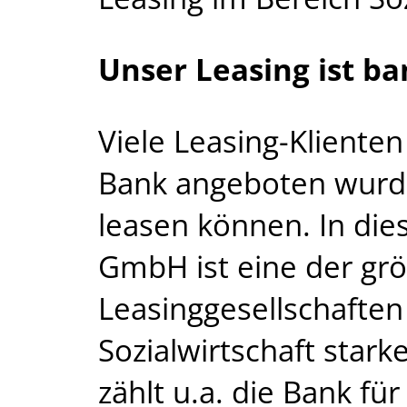
Unser Leasing ist b
Viele Leasing-Klienten
Bank angeboten wurde
leasen können. In di
GmbH ist eine der gr
Leasinggesellschaften
Sozialwirtschaft star
zählt u.a. die Bank für