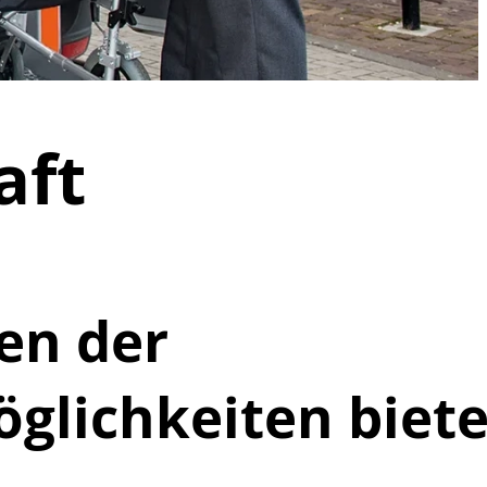
aft
en der
öglichkeiten biet