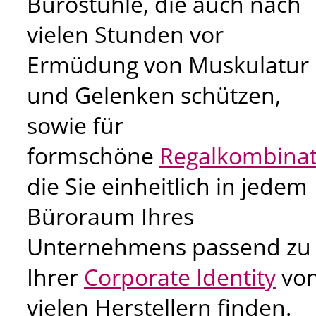
Bürostühle, die auch nach
vielen Stunden vor
Ermüdung von Muskulatur
und Gelenken schützen,
sowie für
formschöne
Regalkombina
die Sie einheitlich in jedem
Büroraum Ihres
Unternehmens passend zu
Ihrer
Corporate Identity
vo
vielen Herstellern finden.