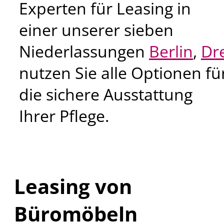
Experten für Leasing in
einer unserer sieben
Niederlassungen
Berlin
,
Dr
nutzen Sie alle Optionen fü
die sichere Ausstattung
Ihrer Pflege.
Leasing von
Büromöbeln