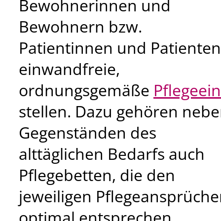
Bewohnerinnen und
Bewohnern bzw.
Patientinnen und Patienten
einwandfreie,
ordnungsgemäße
Pflegeei
stellen. Dazu gehören neb
Gegenständen des
alttäglichen Bedarfs auch
Pflegebetten, die den
jeweiligen Pflegeansprüch
optimal entsprechen