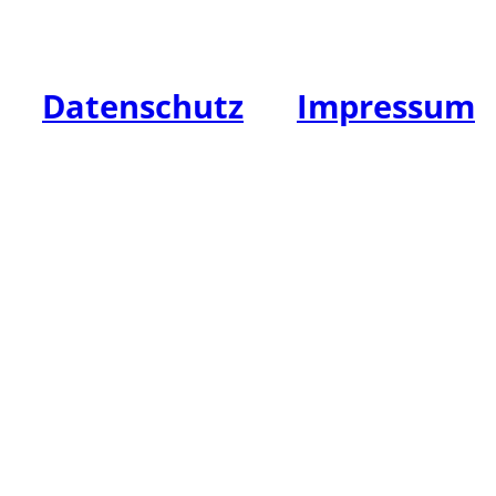
E-Mail: info@hw-leasing.de
Datenschutz
|
Impressum