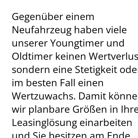
Gegenüber einem
Neufahrzeug haben viele
unserer Youngtimer und
Oldtimer keinen Wertverlus
sondern eine Stetigkeit ode
im besten Fall einen
Wertzuwachs. Damit könn
wir planbare Größen in Ihr
Leasinglösung einarbeiten
und Sie besitzen am Ende