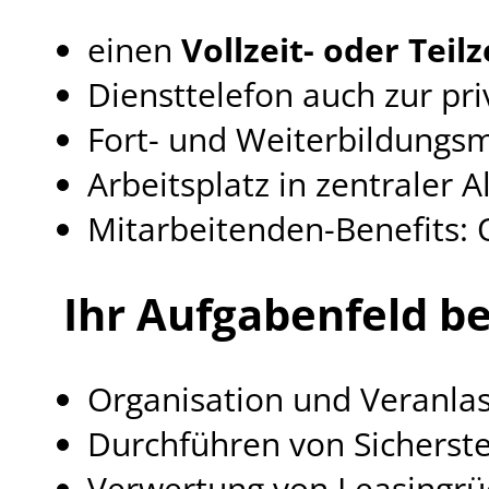
einen
Vollzeit- oder Teil
Diensttelefon auch zur pr
Fort- und Weiterbildungsm
Arbeitsplatz in zentraler 
Mitarbeitenden-Benefits: 
Ihr Aufgabenfeld b
Organisation und Veranla
Durchführen von Sichers
Verwertung von Leasingrüc