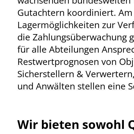
wachsenden bundesweiten N
Gutachtern koordiniert. Am 
Lagermöglichkeiten zur Ver
die Zahlungsüberwachung ge
für alle Abteilungen Anspr
Restwertprognosen von Obje
Sicherstellern & Verwertern
und Anwälten stellen eine Sc
Wir bieten sowohl Q