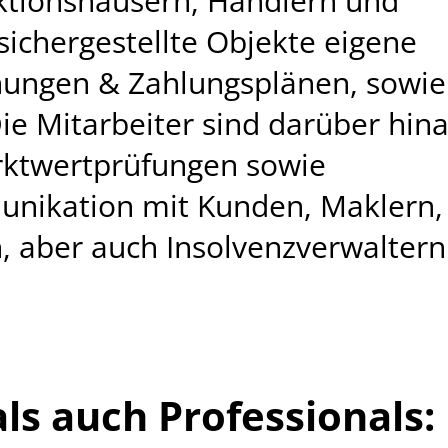
ktionshäusern, Händlern und
sichergestellte Objekte eigene
hnungen & Zahlungsplänen, sowie
e Mitarbeiter sind darüber hin
arktwertprüfungen sowie
unikation mit Kunden, Maklern,
, aber auch Insolvenzverwaltern
ls auch Professionals: