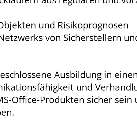
Objekten und Risikoprognosen
 Netzwerks von Sicherstellern u
eschlossene Ausbildung in ein
kationsfähigkeit und Verhandlu
-Office-Produkten sicher sein u
ben.