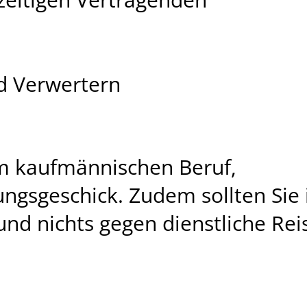
nd Verwertern
em kaufmännischen Beruf,
ngsgeschick. Zudem sollten Sie
nd nichts gegen dienstliche Rei