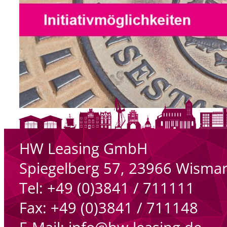
Gerne! Wir freuen uns auf Ihre
Bewerbung für unseren Hauptsitz in
Wismar oder für unsere Standorte.
HW Leasing GmbH
Spiegelberg 57, 23966 Wisma
Tel: +49 (0)3841 / 711111
Fax: +49 (0)3841 / 711148