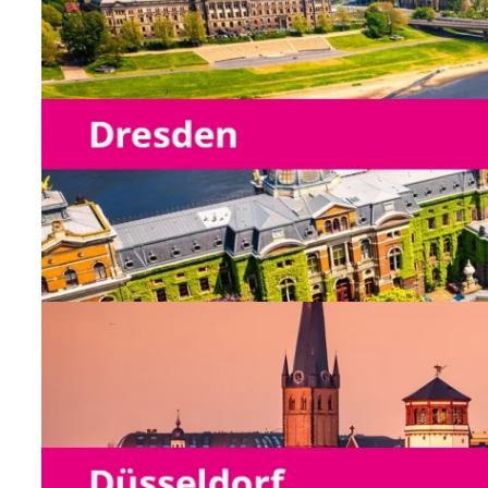
Niederlassung Dresden
keine offenen Positionen vorha
Niederlassung Düsseldorf