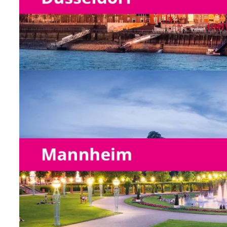
Vertriebsmitarbeiter/-in im
Außendienst
Niederlassung Mannheim
keine offenen Positionen vorha