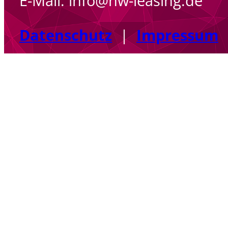
E-Mail: info@hw-leasing.de
Datenschutz
|
Impressum