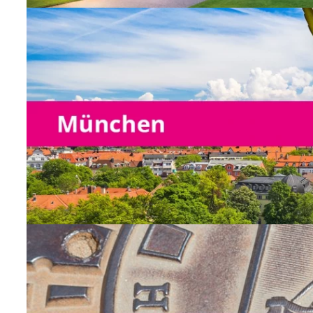
Niederlassung München
keine offenen Positionen
vorhanden
Initiativbewerbung?