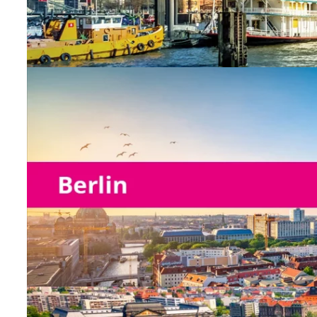
Niederlassung Berlin
keine offenen Positionen
vorhanden