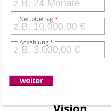
Nettobetrag
*
Anzahlung
*
Unsere
Vision,