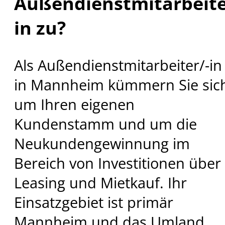
Außendienstmitarbeite
in zu?
Als Außendienstmitarbeiter/-in
in Mannheim kümmern Sie sic
um Ihren eigenen
Kundenstamm und um die
Neukundengewinnung im
Bereich von Investitionen über
Leasing und Mietkauf. Ihr
Einsatzgebiet ist primär
Mannheim und das Umland