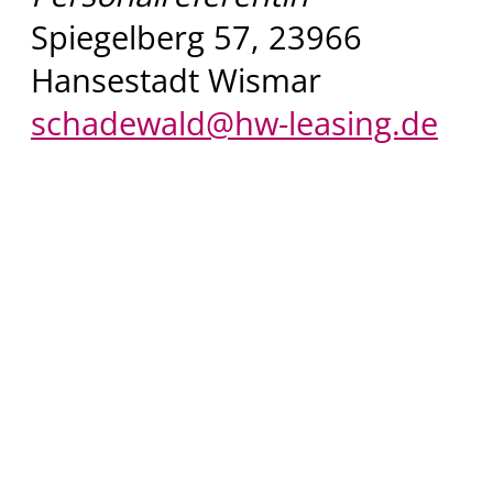
Spiegelberg 57, 23966
Hansestadt Wismar
schadewald@hw-leasing.de
HW Leasing GmbH
Spiegelberg 57, 23966 Wisma
Tel: +49 (0)3841 / 711111
Fax: +49 (0)3841 / 711148