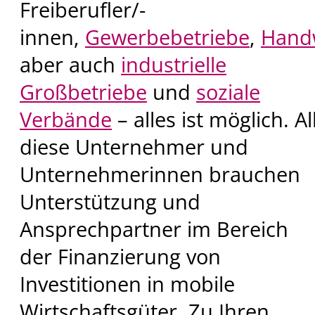
Freiberufler/-
innen,
Gewerbebetriebe
,
Hand
aber auch
industrielle
Großbetriebe
und
soziale
Verbände
– alles ist möglich. Al
diese Unternehmer und
Unternehmerinnen brauchen
Unterstützung und
Ansprechpartner im Bereich
der Finanzierung von
Investitionen in mobile
Wirtschaftsgüter. Zu Ihren